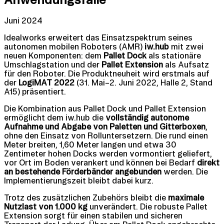
Juni 2024
Idealworks erweitert das Einsatzspektrum seines
autonomen mobilen Roboters (AMR)
iw.hub
mit zwei
neuen Komponenten: dem
Pallet Dock
als stationäre
Umschlagstation und der
Pallet Extension
als Aufsatz
für den Roboter. Die Produktneuheit wird erstmals auf
der
LogiMAT 2022
(31. Mai–2. Juni 2022, Halle 2, Stand
A15) präsentiert.
Die Kombination aus Pallet Dock und Pallet Extension
ermöglicht dem iw.hub die
vollständig autonome
Aufnahme und Abgabe von Paletten und Gitterboxen
,
ohne den Einsatz von Rolluntersetzern. Die rund einen
Meter breiten, 1,60 Meter langen und etwa 30
Zentimeter hohen Docks werden vormontiert geliefert,
vor Ort im Boden verankert und können bei Bedarf
direkt
an bestehende Förderbänder angebunden
werden. Die
Implementierungszeit bleibt dabei kurz.
Trotz des zusätzlichen Zubehörs bleibt die
maximale
Nutzlast von 1.000 kg
unverändert. Die robuste Pallet
Extension sorgt für einen stabilen und sicheren