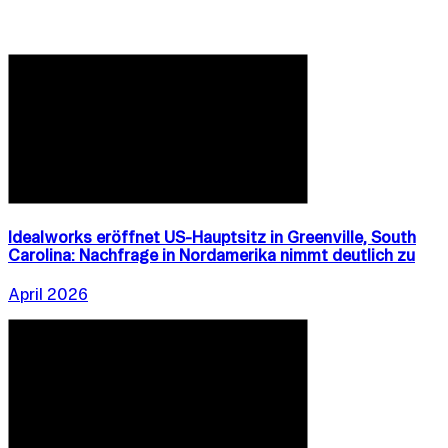
Idealworks eröffnet US-Hauptsitz in Greenville, South
Carolina: Nachfrage in Nordamerika nimmt deutlich zu
April 2026